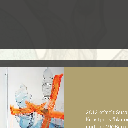
2012 erhielt Susa
Kunstpreis "blau
und der VR-Bank