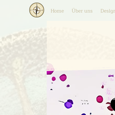
Home
Über uns
Desig