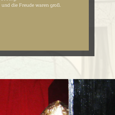
 und die Freude waren groß.