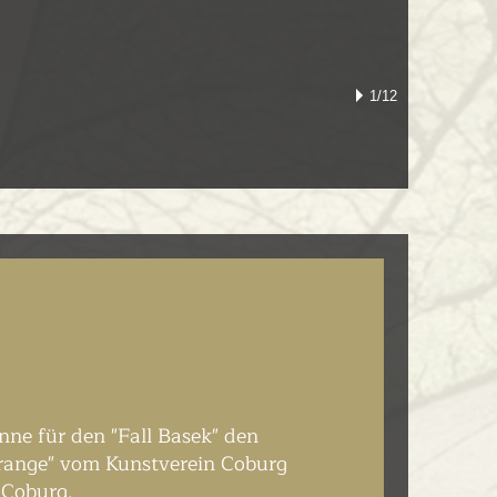
1/12
nne für den "Fall Basek" den
orange" vom Kunstverein Coburg
 Coburg.